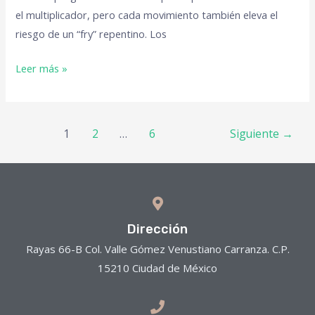
el multiplicador, pero cada movimiento también eleva el
riesgo de un “fry” repentino. Los
Leer más »
1
2
…
6
Siguiente
→
Dirección
Rayas 66-B Col. Valle Gómez Venustiano Carranza. C.P.
15210 Ciudad de México