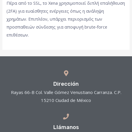
Πέρα από το SSL, το Xena χρησιμοποιεί διπλή επαλήθευση
(2FA) για ευαίσθητες ενέργειες όπως η ανάληψη
χρημάτων. Επιπλέον, υπάρχει περιορισμός των
προσπαθειών σύνδεσης για αποφυγή brute‑force
επιθέσεων.
Dirección
Rayas 66-B Col. Valle Gómez Venustiano Carranza. C.P.
15210 Ciudad de México
Llámanos