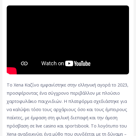
Το Xena Καζίνο εμφανίστηκε στην ελληνική αγορά το 2023,
προσφέροντας ένα σύγχρονο περιβάλλον με πλούσιο
χαρτοφυλάκιο παιχνιδιών. Η πλατφόρμα σχεδιάστηκε για
να καλύψει τόσο τους αρχάριους όσο και τους έμπειρους
παίκτες, με έμφαση στη φιλική διεπαφή και την άμεση
πρόσβαση σε live casino και sportsbook. Το λογότυπο του
Xena αναδεικνύει ένα μύθο που συνδέεται με τη δύναμη –