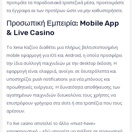
προτιμάτε τα παραδοσιακά τραπεζικά μέσα, προετοιμάστε
τα έγγραφα εκ των προτέρων ώστε να μην καθυστερήσετε.
Προσωπική Εμπειρία: Mobile App
& Live Casino
Το Xena Καζίνο διαθέτει μια πλήρως βελτιστοποιημένη
mobile εφαρμογή για iOS και Android, η οποία προσφέρει
την ίδια συλλογή παιχνιδιών με την desktop έκδοση. Η
εφαρμογή είναι ελαφριά, ανοίγει σε δευτερόλεπτα και
υποστηρίζει push notifications για νέα μπόνους και
προωθητικές ενέργειες. Η δυνατότητα αποθήκευσης των
αγαπημένων παιχνιδιών διευκολύνει τους χρήστες να
επιστρέφουν γρήγορα στα slots ή στα τραπέζια που τους
αρέσουν.
Το live casino αποτελεί το άλλο «must‑have»
χαρακτηριστικό – εδώ μπορείτε να παίξετε σε πραγματικό