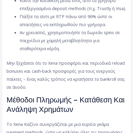
Κάντε την κατάθεση μέσω ενός από τα γρήγορα
επεξεργασμένα deposit methods (π.χ. Trustly ή Visa).
Παίξτε τα slots με RTP πάνω από 96% ώστε οι
απαιτήσεις να εκπληρωθούν πιο γρήγορα.
Αν χρειαστεί, χρησιμοποιήστε τα δωρεάν spins σε
παιχνίδια με χαμηλή μεταβλητότητα για
σταθερότερα κέρδη.
Μην ξεχάσετε ότι το Xena προσφέρει και περιοδικά reload
bonuses και cash‑back προσφορές για τους ενεργούς
παίκτες – ένας καλός τρόπος να κρατήσετε το bankroll σας
σε άνοδο.
Μέθοδοι Πληρωμής – Κατάθεση Και
Ανάληψη Χρημάτων
Το Xena Καζίνο συνεργάζεται με μια ευρεία γκάμα
payment methods, ώστε να καλύψει όλες τις προτιμήσεις