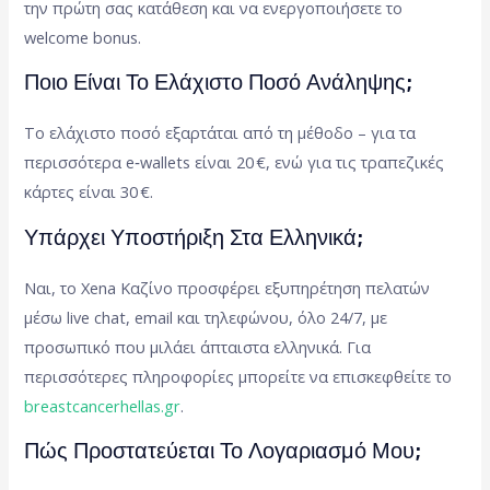
την πρώτη σας κατάθεση και να ενεργοποιήσετε το
welcome bonus.
Ποιο Είναι Το Ελάχιστο Ποσό Ανάληψης;
Το ελάχιστο ποσό εξαρτάται από τη μέθοδο – για τα
περισσότερα e‑wallets είναι 20 €, ενώ για τις τραπεζικές
κάρτες είναι 30 €.
Υπάρχει Υποστήριξη Στα Ελληνικά;
Ναι, το Xena Καζίνο προσφέρει εξυπηρέτηση πελατών
μέσω live chat, email και τηλεφώνου, όλο 24/7, με
προσωπικό που μιλάει άπταιστα ελληνικά. Για
περισσότερες πληροφορίες μπορείτε να επισκεφθείτε το
breastcancerhellas.gr
.
Πώς Προστατεύεται Το Λογαριασμό Μου;