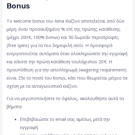
Bonus
Το welcome bonus του Xena Καζίνο αποτελείται από δύο
μέρη: έναν προσαυξημένο % επί της πρώτης κατάθεσης
(μέχρι 200 €, 100% bonus) και 50 δωρεάν περιστροφές
(free spins) για τα πιο δημοφιλή slots. Η προσφορά
ενεργοποιείται αυτόματα όταν ολοκληρώσετε την εγγραφή
και κάνετε την πρώτη κατάθεση τουλάχιστον 20 €. Η
προϋπόθεση για την αποπληρωμή (wagering requirement)
είναι 25x το ποσό του bonus, κάτι που θεωρείται μέτριο σε
σχέση με τα ανταγωνιστικά καζίνο.
Για να μεγιστοποιήσετε το όφελος, ακολουθήστε αυτά τα
βήματα:
Επιβεβαιώστε το email σας αμέσως μετά την
εγγραφή.