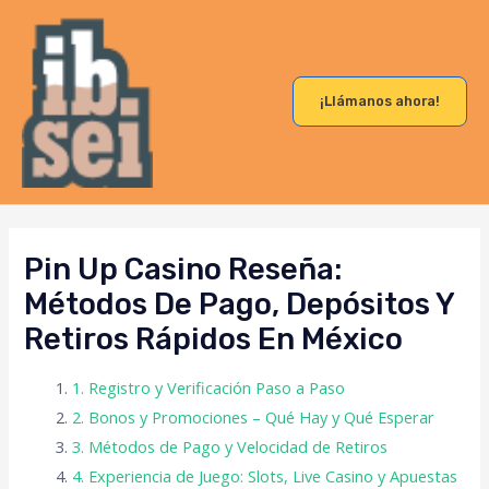
Ir
al
contenido
¡Llámanos ahora!
Pin Up Casino Reseña:
Métodos De Pago, Depósitos Y
Retiros Rápidos En México
1. Registro y Verificación Paso a Paso
2. Bonos y Promociones – Qué Hay y Qué Esperar
3. Métodos de Pago y Velocidad de Retiros
4. Experiencia de Juego: Slots, Live Casino y Apuestas