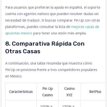
Para usuarios que prefieran la ayuda en español, el soporte
cuenta con agentes nativos que pueden resolver dudas sin
necesidad de traducir. Si buscas comparar Pin Up con otras
plataformas, puedes consultar la lista de
mejores casas de
apuestas mexico
para tener una visión más amplia.
8. Comparativa Rápida Con
Otras Casas
A continuación, una tabla resumida que muestra cómo
Pin Up se posiciona frente a tres competidores populares
en México.
Pin Up
Casino
Características
BetPlus
Casino
XYZ
100 % +
150 % +