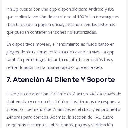
Pin Up cuenta con una app disponible para Android y iOS
que replica la versión de escritorio al 100 %. La descarga es
directa desde la página oficial, evitando tiendas externas
que puedan contener versiones no autorizadas.
En dispositivos móviles, el rendimiento es fluido tanto en
juegos de slots como en la sala de casino en vivo. La app
también permite gestionar tu cuenta, hacer depósitos y
retirar fondos con la misma rapidez que en la web.
7. Atención Al Cliente Y Soporte
El servicio de atención al cliente está activo 24 / 7 a través de
chat en vivo y correo electrónico. Los tiempos de respuesta
suelen ser de menos de 2 minutos en el chat, y en promedio
24 horas para correos. Además, la sección de FAQ cubre
preguntas frecuentes sobre bonos, pagos y verificación.