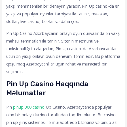
yaxşı mənimsənilən bir deneyim yaradır. Pin Up casino-da ən
yaxşı və populyar oyunlar tərbiyası ilə tanınır, məsələn,
slotlar, live casino, tarzlar və daha çox.
Pin Up Casino Azərbaycanın onlayn oyun dünyasında ən yaxşı
məhsul təminatları ilə tanınır. Sitenin məzmunu və
funksionallığı ilə əlaqədən, Pin Up casino-da Azərbaycanlılar
üçün ən yaxşı onlayn oyun deneyimi təmin edir. Bu platforma
qoşulmaq Azərbaycanlılar üçün rahat və müraciətli bir
seçimdir.
Pin Up Casino Haqqında
Məlumatlar
Pin
pinup 360 casino
Up Casino, Azərbaycanda populyar
olan bir onlayn kazino tərəfindən təqdim olunur. Bu casino,
pin up giriş sisteməsi ilə müraciət edə bilərsiniz və pinup az