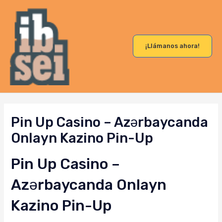
Ir
al
contenido
¡Llámanos ahora!
Pin Up Casino – Azərbaycanda
Onlayn Kazino Pin-Up
Pin Up Casino –
Azərbaycanda Onlayn
Kazino Pin-Up