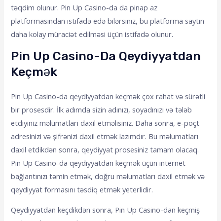
təqdim olunur. Pin Up Casino-da da pinap az
platformasından istifadə edə bilərsiniz, bu platforma saytın
daha kolay müraciət edilməsi üçün istifadə olunur.
Pin Up Casino-Da Qeydiyyatdan
Keçmək
Pin Up Casino-da qeydiyyatdan keçmək çox rahat və sürətli
bir prosesdir. İlk adımda sizin adınızı, soyadınızı və tələb
etdiyiniz məlumatları daxil etməlisiniz. Daha sonra, e-poçt
adresinizi və şifrənizi daxil etmək lazımdır. Bu məlumatları
daxil etdikdən sonra, qeydiyyat prosesiniz tamam olacaq.
Pin Up Casino-da qeydiyyatdan keçmək üçün internet
bağlantınızı təmin etmək, doğru məlumatları daxil etmək və
qeydiyyat formasını təsdiq etmək yeterlidir.
Qeydiyyatdan keçdikdən sonra, Pin Up Casino-dan keçmiş