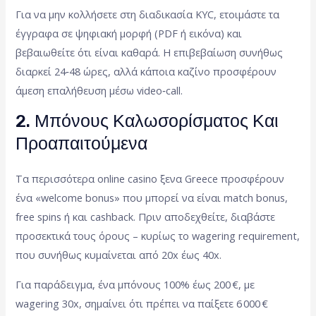
Για να μην κολλήσετε στη διαδικασία KYC, ετοιμάστε τα
έγγραφα σε ψηφιακή μορφή (PDF ή εικόνα) και
βεβαιωθείτε ότι είναι καθαρά. Η επιβεβαίωση συνήθως
διαρκεί 24‑48 ώρες, αλλά κάποια καζίνο προσφέρουν
άμεση επαλήθευση μέσω video‑call.
2. Μπόνους Καλωσορίσματος Και
Προαπαιτούμενα
Τα περισσότερα online casino ξενα Greece προσφέρουν
ένα «welcome bonus» που μπορεί να είναι match bonus,
free spins ή και cashback. Πριν αποδεχθείτε, διαβάστε
προσεκτικά τους όρους – κυρίως το wagering requirement,
που συνήθως κυμαίνεται από 20x έως 40x.
Για παράδειγμα, ένα μπόνους 100% έως 200 €, με
wagering 30x, σημαίνει ότι πρέπει να παίξετε 6 000 €