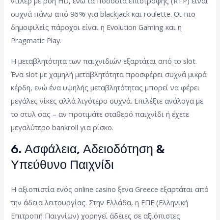
ντίλέρ με ροή HD, ενώ τα ποσοστά επιστροφής (RTP) είναι
συχνά πάνω από 96 % για blackjack και roulette. Οι πιο
δημοφιλείς πάροχοι είναι η Evolution Gaming και η
Pragmatic Play.
Η μεταβλητότητα των παιχνιδιών εξαρτάται από το slot.
Ένα slot με χαμηλή μεταβλητότητα προσφέρει συχνά μικρά
κέρδη, ενώ ένα υψηλής μεταβλητότητας μπορεί να φέρει
μεγάλες νίκες αλλά λιγότερο συχνά. Επιλέξτε ανάλογα με
το στυλ σας – αν προτιμάτε σταθερό παιχνίδι ή έχετε
μεγαλύτερο bankroll για ρίσκο.
6. Ασφάλεια, Αδειοδότηση &
Υπεύθυνο Παιχνίδι
Η αξιοπιστία ενός online casino ξενα Greece εξαρτάται από
την άδεια λειτουργίας. Στην Ελλάδα, η ΕΠΕ (Ελληνική
Επιτροπή Παιγνίων) χορηγεί άδειες σε αξιόπιστες