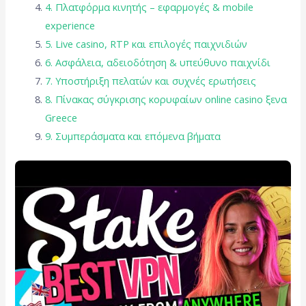
4. Πλατφόρμα κινητής – εφαρμογές & mobile
experience
5. Live casino, RTP και επιλογές παιχνιδιών
6. Ασφάλεια, αδειοδότηση & υπεύθυνο παιχνίδι
7. Υποστήριξη πελατών και συχνές ερωτήσεις
8. Πίνακας σύγκρισης κορυφαίων online casino ξενα
Greece
9. Συμπεράσματα και επόμενα βήματα