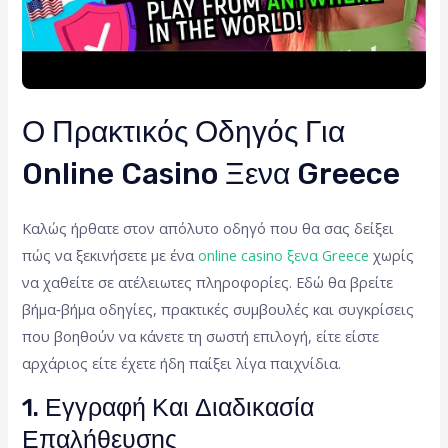
Ο Πρακτικός Οδηγός Για
Online Casino Ξενα Greece
Καλώς ήρθατε στον απόλυτο οδηγό που θα σας δείξει
πώς να ξεκινήσετε με ένα
online casino ξενα Greece
χωρίς
να χαθείτε σε ατέλειωτες πληροφορίες. Εδώ θα βρείτε
βήμα‑βήμα οδηγίες, πρακτικές συμβουλές και συγκρίσεις
που βοηθούν να κάνετε τη σωστή επιλογή, είτε είστε
αρχάριος είτε έχετε ήδη παίξει λίγα παιχνίδια.
1. Εγγραφή Και Διαδικασία
Επαλήθευσης