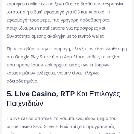
κορυφαία online casino ξενα Greece διαθέτουν responsive
ιστότοπο ή ειδική εφαρμογή για iOS και Android. Η
εφαρμογή προσφέρει πιο γρήγορη πρόσβαση στα
παιχνίδια, push notifications για προσφορές και
δυνατότητα άμεσης ανάληψη με το κινητό wallet.
Πριν κατεβάσετε την εφαρμογή, ελέγξτε αν είναι διαθέσιμη
στο Google Play Store ή στο App Store, καθώς τα καζίνο
που προσφέρουν .apk αρχείο εκτός των επίσημων
καταστημάτων ενδέχεται να μην είναι πλήρως
αδειοδοτημένα.
5. Live Casino, RTP Και Επιλογές
Παιχνιδιών
Το live casino αποτελεί το «συμπυκνωμένο» τμήμα του
online casino ξενα Greece. Εδώ παίζετε πραγματικούς