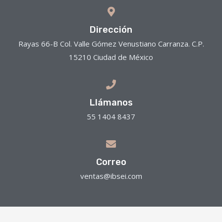
Dirección
Rayas 66-B Col. Valle Gómez Venustiano Carranza. C.P.
15210 Ciudad de México
Llámanos
55 1404 8437
Correo
ventas@ibsei.com