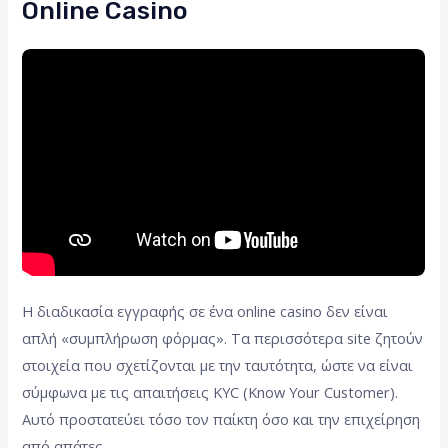
Online Casino
Η διαδικασία εγγραφής σε ένα online casino δεν είναι
απλή «συμπλήρωση φόρμας». Τα περισσότερα site ζητούν
στοιχεία που σχετίζονται με την ταυτότητα, ώστε να είναι
σύμφωνα με τις απαιτήσεις KYC (Know Your Customer).
Αυτό προστατεύει τόσο τον παίκτη όσο και την επιχείρηση
από απάτες.