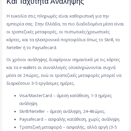
Και Ταχύτητα Ανάληψης
Η ευκολία στις πληρωμές είναι καθοριστική για την
εμπειρία σας. Στην Ελλάδα, τα πιο διαδεδομένα μέσα είναι
οι τραπεζικές μεταφορές, οι πιστωτικές/χρεωστικές
κάρτες, και τα ηλεκτρονικά πορτοφόλια όπως το Skrill, το
Neteller ή το Paysafecard.
Οι χρόνοι ανάληψης διαφέρουν σημαντικά: με τις κάρτες
και τα e‑wallets οι συναλλαγές ολοκληρώνονται συχνά
μέσα σε 24 ώρες, ενώ οι τραπεζικές μεταφορές μπορεί να
διαρκέσουν 3‑5 εργάσιμες ημέρες.
Visa/MasterCard – άμεση κατάθεση, 1‑3 ημέρες
ανάληψη.
Skrill/Neteller – άμεση ανάληψη, 24‑48 ώρες.
Paysafecard – ασφαλής κατάθεση, χωρίς ανάληψη.
Τραπεζική μεταφορά – ασφαλής, αλλά αργή (3‑5