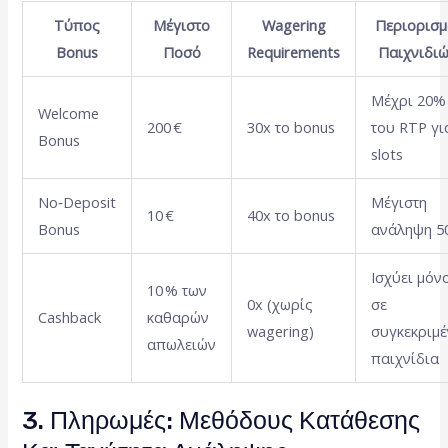
Τύπος
Μέγιστο
Wagering
Περιορισμ
Bonus
Ποσό
Requirements
Παιχνιδι
Μέχρι 20%
Welcome
200 €
30x το bonus
του RTP γι
Bonus
slots
No‑Deposit
Μέγιστη
10 €
40x το bonus
Bonus
ανάληψη 50
Ισχύει μόν
10 % των
0x (χωρίς
σε
Cashback
καθαρών
wagering)
συγκεκριμ
απωλειών
παιχνίδια
3. Πληρωμές: Μεθόδους Κατάθεσης