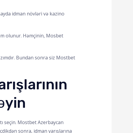
sayda idman növləri və kazino
qdim olunur. Həmçinin, Mosbet
azımdır. Bundan sonra siz Mostbet
rışlarının
əyin
ntı seçin. Mostbet Azerbaycan
çdikdən sonra, idman yarışlarına