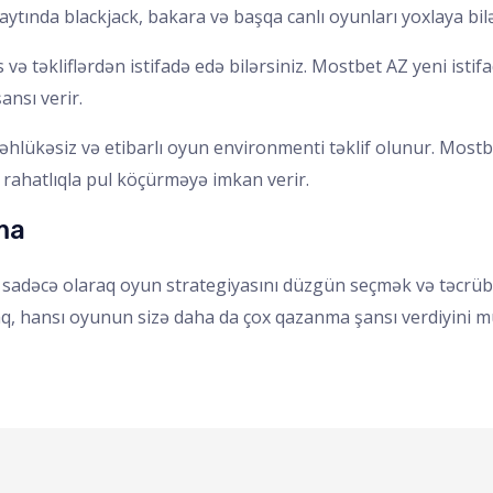
ytında blackjack, bakara və başqa canlı oyunları yoxlaya bilə
 təkliflərdən istifadə edə bilərsiniz. Mostbet AZ yeni istifad
ansı verir.
təhlükəsiz və etibarlı oyun environmenti təklif olunur. Mostb
ə rahatlıqla pul köçürməyə imkan verir.
ma
adəcə olaraq oyun strategiyasını düzgün seçmək və təcrübə
aq, hansı oyunun sizə daha da çox qazanma şansı verdiyini mü