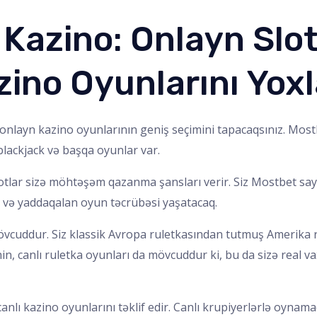
Kazino: Onlayn Slot
zino Oyunlarını Yox
 onlayn kazino oyunlarının geniş seçimini tapacaqsınız. Mostb
 blackjack və başqa oyunlar var.
lotlar sizə möhtəşəm qazanma şansları verir. Siz Mostbet sa
qlı və yaddaqalan oyun təcrübəsi yaşatacaq.
cuddur. Siz klassik Avropa ruletkasından tutmuş Amerika r
inin, canlı ruletka oyunları da mövcuddur ki, bu da sizə real 
lı kazino oyunlarını təklif edir. Canlı krupiyerlərlə oynama