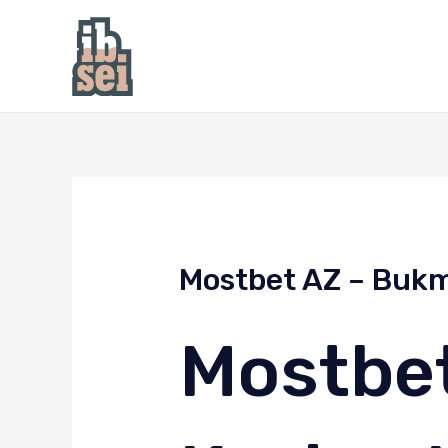
Ir
al
contenido
Mostbet AZ – Bukm
Mostbet