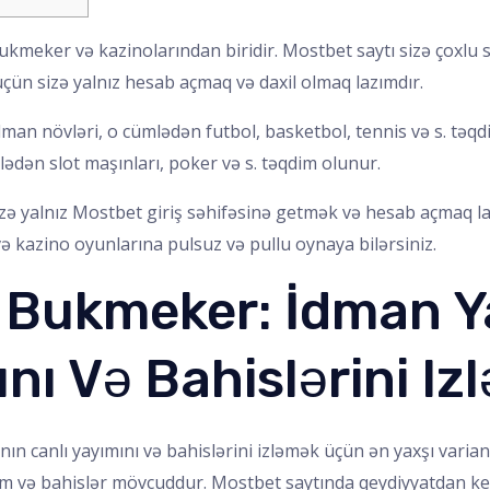
meker və kazinolarından biridir. Mostbet saytı sizə çoxlu 
üçün sizə yalnız hesab açmaq və daxil olmaq lazımdır.
dman növləri, o cümlədən futbol, basketbol, tennis və s. tə
lədən slot maşınları, poker və s. təqdim olunur.
izə yalnız Mostbet giriş səhifəsinə getmək və hesab açmaq l
ə kazino oyunlarına pulsuz və pullu oynaya bilərsiniz.
Bukmeker: İdman Ya
nı Və Bahislərini Izl
ın canlı yayımını və bahislərini izləmək üçün ən yaxşı varia
yım və bahislər mövcuddur. Mostbet saytında qeydiyyatdan ke