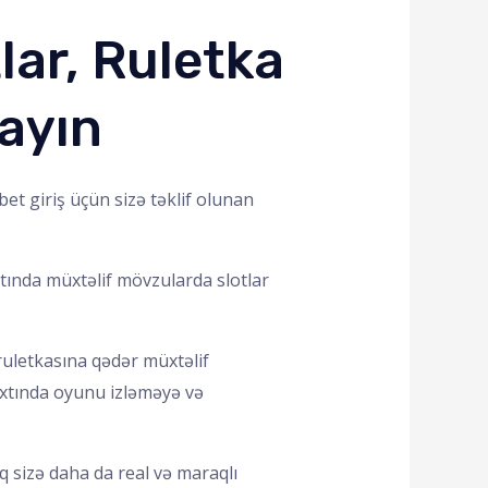
lar, Ruletka
layın
et giriş üçün sizə təklif olunan
ytında müxtəlif mövzularda slotlar
uletkasına qədər müxtəlif
vaxtında oyunu izləməyə və
q sizə daha da real və maraqlı