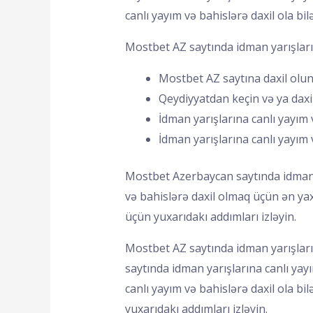
canlı yayım və bahislərə daxil ola bilə
Mostbet AZ saytında idman yarışları
Mostbet AZ saytına daxil olu
Qeydiyyatdan keçin və ya daxi
İdman yarışlarına canlı yayım
İdman yarışlarına canlı yayım 
Mostbet Azerbaycan saytında idman y
və bahislərə daxil olmaq üçün ən yax
üçün yuxarıdakı addımları izləyin.
Mostbet AZ saytında idman yarışları
saytında idman yarışlarına canlı ya
canlı yayım və bahislərə daxil ola b
yuxarıdakı addımları izləyin.