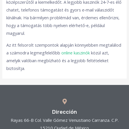
középszerűtől a kiemelkedőt. A legjobb kaszinók 24‑7‑es élő
chatet, telefonos támogatást és gyors e‑mail válaszidőt
kínálnak. Ha bármilyen problémád van, érdemes ellenőrizni,
hogy a támogatás több nyelven elérhető‑e, például
magyarul.
Az itt felsorolt szempontok alapján könnyebben megtalálod
a számodra legmegfelelőbb
online kaszinók
közül azt,
amelyik valóban megbízható és a legjobb feltételeket
biztosítja.
Dirección
Rayas 66-B Col. Valle Gómez Venustiano Carranza. C.P.
15210 Ciudad de México