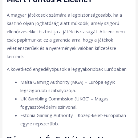
A magyar játékosok számára a legbiztonságosabb, ha a
kaszinó olyan joghatóság alatt működik, amely szigorú
ellenőrzésekkel biztosítja a játék tisztaságát. A licenc nem
csak papírmunka; ez a garancia arra, hogy a játékok
véletlenszerűek és a nyeremények valóban kifizetésre
kerülnek.
A következő engedélytípusok a leggyakoribbak Európában:
Malta Gaming Authority (MGA) – Európa egyik
legszigorúbb szabályozója.
UK Gambling Commission (UKGC) – Magas
fogyasztóvédelmi színvonal.
Estonia Gaming Authority – Közép‑kelet‑Európában
egyre népszerűbb.