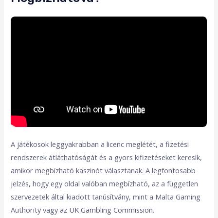
A játékosok leggyakrabban a licenc meglétét, a fizetési
rendszerek átláthatóságát és a gyors kifizetéseket keresik,
amikor megbízható kaszinót választanak. A legfontosabb
jelzés, hogy egy oldal valóban megbízható, az a független
szervezetek által kiadott tanúsítvány, mint a Malta Gaming
Authority vagy az UK Gambling Commission.