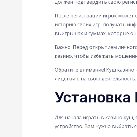
должен подтвердить свою регист
После регистрации игрок может 
историю своих игр, получать ин
выигрышах и суммах, которые он
Важно! Перед открытием личного 
казино, чтобы избежать мошенни
Обратите внимание! Куш казино 
лицензию на свою деятельность.
Установка
Для начала играть в казино куш
устройство. Вам нужно выбрать