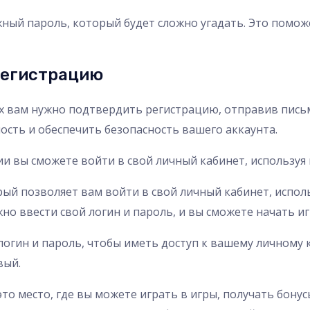
ный пароль, который будет сложно угадать. Это помож
Регистрацию
 вам нужно подтвердить регистрацию, отправив письмо
сть и обеспечить безопасность вашего аккаунта.
и вы сможете войти в свой личный кабинет, используя 
рый позволяет вам войти в свой личный кабинет, испол
но ввести свой логин и пароль, и вы сможете начать иг
огин и пароль, чтобы иметь доступ к вашему личному к
вый.
то место, где вы можете играть в игры, получать бону