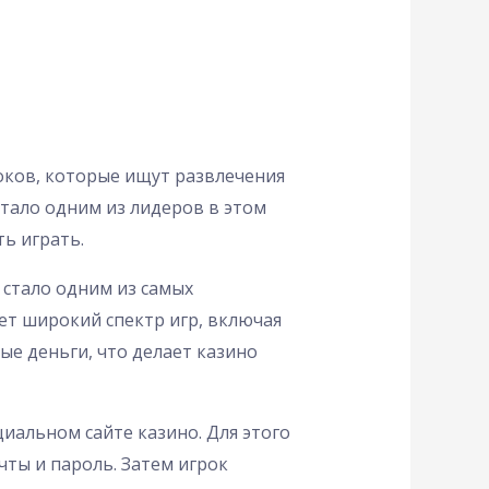
оков, которые ищут развлечения
стало одним из лидеров в этом
ть играть.
 стало одним из самых
ет широкий спектр игр, включая
ные деньги, что делает казино
иальном сайте казино. Для этого
чты и пароль. Затем игрок