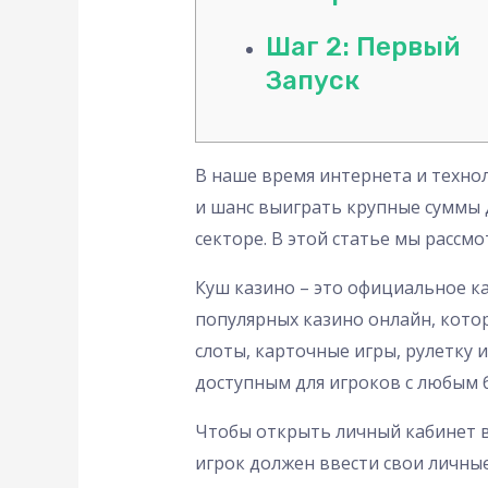
Шаг 2: Первый
Запуск
В наше время интернета и техно
и шанс выиграть крупные суммы д
секторе. В этой статье мы рассм
Куш казино – это официальное ка
популярных казино онлайн, котор
слоты, карточные игры, рулетку и
доступным для игроков с любым
Чтобы открыть личный кабинет в
игрок должен ввести свои личные