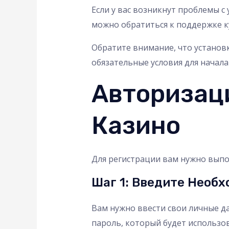
Если у вас возникнут проблемы 
можно обратиться к поддержке к
Обратите внимание, что установ
обязательные условия для начала
Авторизаци
Казино
Для регистрации вам нужно вып
Шаг 1: Введите Необ
Вам нужно ввести свои личные да
пароль, который будет использов