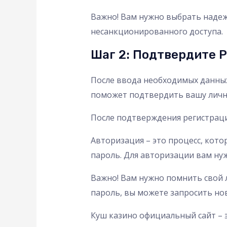
Важно! Вам нужно выбрать надеж
несанкционированного доступа.
Шаг 2: Подтвердите 
После ввода необходимых данных
поможет подтвердить вашу лично
После подтверждения регистраци
Авторизация – это процесс, кото
пароль. Для авторизации вам нуж
Важно! Вам нужно помнить свой л
пароль, вы можете запросить но
Куш казино официальный сайт – э