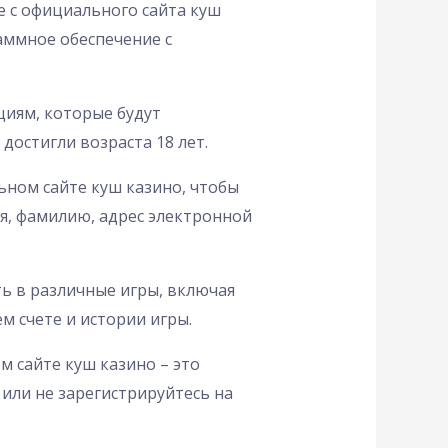
е с официального сайта куш
раммное обеспечение с
циям, которые будут
достигли возраста 18 лет.
ьном сайте куш казино, чтобы
мя, фамилию, адрес электронной
ть в различные игры, включая
м счете и истории игры.
 сайте куш казино – это
 или не зарегистрируйтесь на