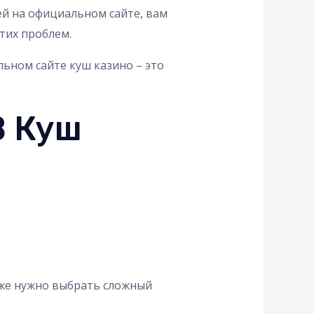
ей на официальном сайте, вам
тих проблем.
ьном сайте куш казино – это
В Куш
акже нужно выбрать сложный