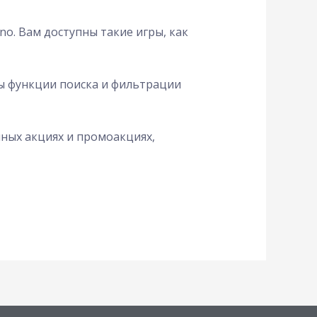
no. Вам доступны такие игры, как
ны функции поиска и фильтрации
чных акциях и промоакциях,