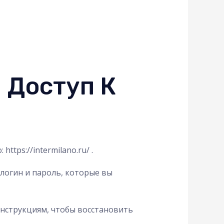
 Доступ К
ttps://intermilano.ru/ .
 логин и пароль, которые вы
инструкциям, чтобы восстановить