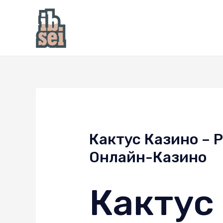
Ir
al
contenido
Кактус Казино – 
Онлайн-Казино
Кактус