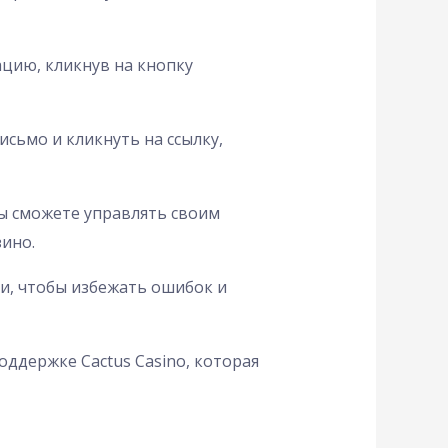
цию, кликнув на кнопку
сьмо и кликнуть на ссылку,
вы сможете управлять своим
ино.
и, чтобы избежать ошибок и
оддержке Cactus Casino, которая