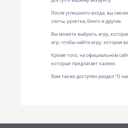
доступ к вашему аккаунту.
После успешного входа, вы сможет
слоты, рулетка, бинго и другие.
Вы можете выбрать игру, котора
игр, чтобы найти игру, которая в
Кроме того, на официальном сай
которые предлагает казино.
Вам также доступен раздел “О нас