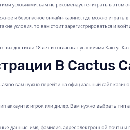
этими условиями, вам не рекомендуется играть в этом о
дежное и безопасное онлайн-казино, где можно играть 
такие условия, то вам стоит зарегистрироваться и войт
то вы достигли 18 лет и согласны с условиями Кактус Каз
трации В Cactus C
 Casino вам нужно перейти на официальный сайт казино
ип аккаунта: игрок или дилер. Вам нужно выбрать тип 
ные данные: имя, фамилия, адрес электронной почты и 