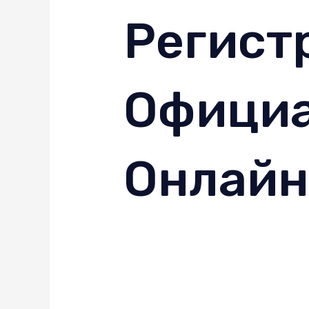
Регист
Официа
Онлайн