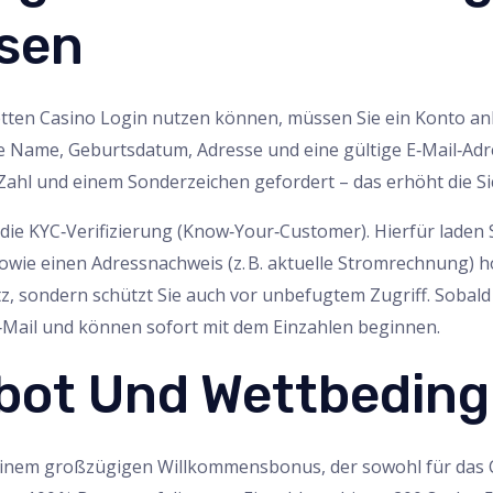
sen
etten Casino Login nutzen können, müssen Sie ein Konto an
Name, Geburtsdatum, Adresse und eine gültige E‑Mail‑Adres
Zahl und einem Sonderzeichen gefordert – das erhöht die Si
die KYC‑Verifizierung (Know‑Your‑Customer). Hierfür laden S
wie einen Adressnachweis (z. B. aktuelle Stromrechnung) hoc
, sondern schützt Sie auch vor unbefugtem Zugriff. Sobald
E‑Mail und können sofort mit dem Einzahlen beginnen.
ot Und Wettbedin
 einem großzügigen Willkommensbonus, der sowohl für das C