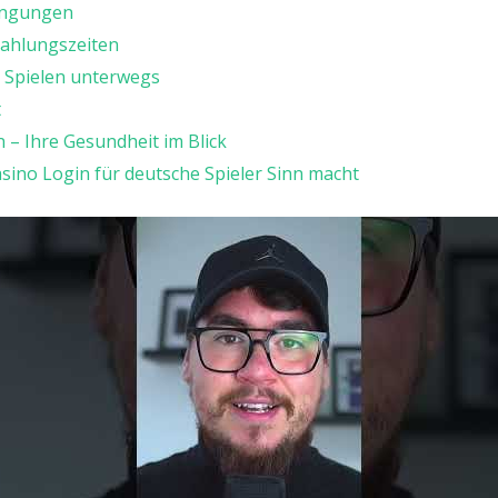
ingungen
ahlungszeiten
– Spielen unterwegs
t
 – Ihre Gesundheit im Blick
sino Login für deutsche Spieler Sinn macht