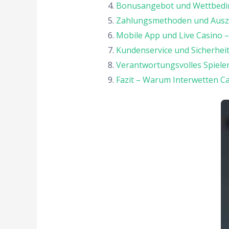
Bonusangebot und Wettbed
Zahlungsmethoden und Ausz
Mobile App und Live Casino 
Kundenservice und Sicherhei
Verantwortungsvolles Spielen
Fazit – Warum Interwetten Ca