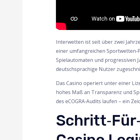
Interwetten ist seit über zwei Jahr
einer umfangreichen Sportwetten‑Pl
Spielautomaten und progressiven Jac
deutschsprachige Nutzer zugeschnit
Das Casino operiert unter einer Liz
hohes Maß an Transparenz und Spiele
des eCOGRA‑Audits laufen – ein Zei
Schritt‑für
Casino Log