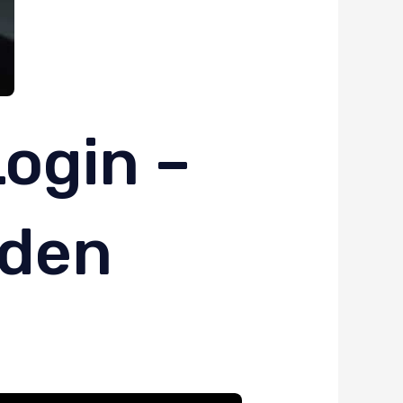
ogin –
aden