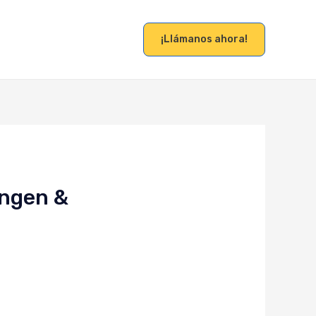
¡Llámanos ahora!
ungen &