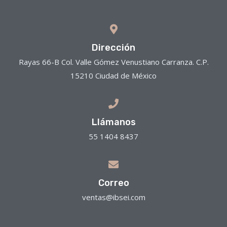
Dirección
Rayas 66-B Col. Valle Gómez Venustiano Carranza. C.P.
15210 Ciudad de México
Llámanos
55 1404 8437
Correo
ventas@ibsei.com