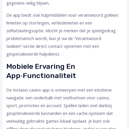
gegevens veilig blijven.
De app biedt ook hulpmiddelen voor verantwoord gokken:
limieten op stortingen, verlieslimieten en een
zelfuitsluitingsoptie. Mocht je merken dat je speelgedrag
problematisch wordt, kun je via de “Verantwoord
Gokken”‑sectie direct contact opnemen met een
gespecialiseerde hulpdienst.
Mobiele Ervaring En
App‑functionaliteit
De Instasio casino app is ontworpen met een intuïtieve
navigatie: een onderbalk met sneltoetsen voor casino,
sport, promoties en account. Spellen laden snel dankzij
geoptimaliseerde bestanden en een cache‑systeem dat
veelvuldig gebruikte games lokaal opslaat. Je kunt ook
offline door de spelcatalogus bladeren, zodat je een idee