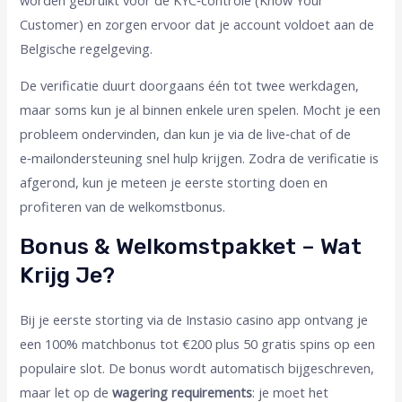
Customer) en zorgen ervoor dat je account voldoet aan de
Belgische regelgeving.
De verificatie duurt doorgaans één tot twee werkdagen,
maar soms kun je al binnen enkele uren spelen. Mocht je een
probleem ondervinden, dan kun je via de live‑chat of de
e‑mailondersteuning snel hulp krijgen. Zodra de verificatie is
afgerond, kun je meteen je eerste storting doen en
profiteren van de welkomstbonus.
Bonus & Welkomstpakket – Wat
Krijg Je?
Bij je eerste storting via de Instasio casino app ontvang je
een 100% matchbonus tot €200 plus 50 gratis spins op een
populaire slot. De bonus wordt automatisch bijgeschreven,
maar let op de
wagering requirements
: je moet het