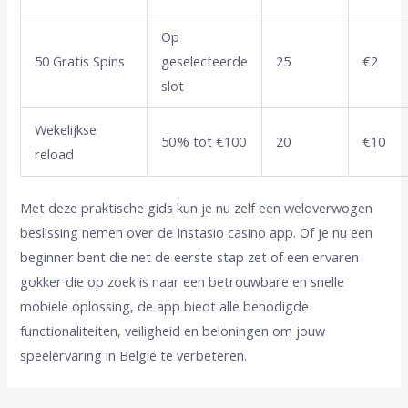
Op
50 Gratis Spins
geselecteerde
25
€2
slot
Wekelijkse
50 % tot €100
20
€10
reload
Met deze praktische gids kun je nu zelf een weloverwogen
beslissing nemen over de Instasio casino app. Of je nu een
beginner bent die net de eerste stap zet of een ervaren
gokker die op zoek is naar een betrouwbare en snelle
mobiele oplossing, de app biedt alle benodigde
functionaliteiten, veiligheid en beloningen om jouw
speelervaring in België te verbeteren.