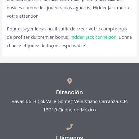
novices comme les joueurs plus aguerris, HiddenJack mérite
votre attention.
Pour essayer le casino, il suffit de créer votre compte puis
de profiter du premier bonus :
hidden jack connexion
. Bonne
chance et jouez de façon responsable !
Dirección
Rayas 66-B Col. Valle Gómez Venustiano Carranza. C.P.
15210 Ciudad de México
Llámanos