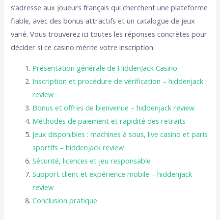
s’adresse aux joueurs français qui cherchent une plateforme
fiable, avec des bonus attractifs et un catalogue de jeux
varié. Vous trouverez ici toutes les réponses concrètes pour
décider si ce casino mérite votre inscription.
Présentation générale de HiddenJack Casino
Inscription et procédure de vérification – hiddenjack
review
Bonus et offres de bienvenue – hiddenjack review
Méthodes de paiement et rapidité des retraits
Jeux disponibles : machines à sous, live casino et paris
sportifs – hiddenjack review
Sécurité, licences et jeu responsable
Support client et expérience mobile – hiddenjack
review
Conclusion pratique