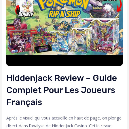
Hiddenjack Review – Guide
Complet Pour Les Joueurs
Français
Après le visuel qui vous accueille en haut de page, on plonge
direct dans l’analyse de HiddenJack Casino. Cette revue