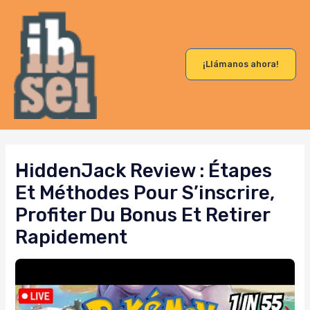
Ir
al
contenido
¡Llámanos ahora!
HiddenJack Review : Étapes
Et Méthodes Pour S’inscrire,
Profiter Du Bonus Et Retirer
Rapidement