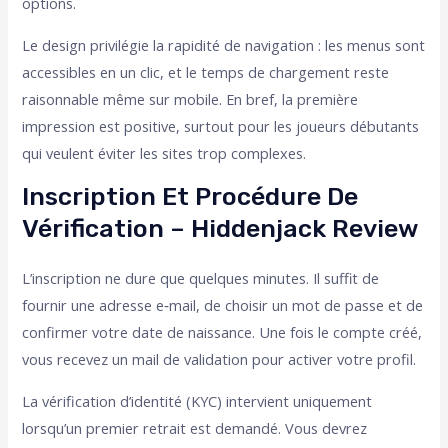
options.
Le design privilégie la rapidité de navigation : les menus sont
accessibles en un clic, et le temps de chargement reste
raisonnable même sur mobile. En bref, la première
impression est positive, surtout pour les joueurs débutants
qui veulent éviter les sites trop complexes.
Inscription Et Procédure De
Vérification – Hiddenjack Review
L’inscription ne dure que quelques minutes. Il suffit de
fournir une adresse e‑mail, de choisir un mot de passe et de
confirmer votre date de naissance. Une fois le compte créé,
vous recevez un mail de validation pour activer votre profil.
La vérification d’identité (KYC) intervient uniquement
lorsqu’un premier retrait est demandé. Vous devrez