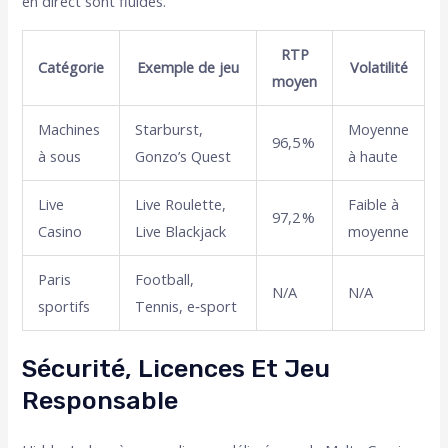
en direct sont fluides.
RTP
Catégorie
Exemple de jeu
Volatilité
moyen
Machines
Starburst,
Moyenne
96,5 %
à sous
Gonzo’s Quest
à haute
Live
Live Roulette,
Faible à
97,2 %
Casino
Live Blackjack
moyenne
Paris
Football,
N/A
N/A
sportifs
Tennis, e‑sport
Sécurité, Licences Et Jeu
Responsable