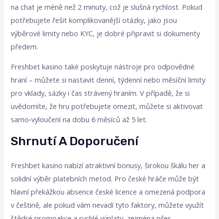
na chat je méně než 2 minuty, což je slušná rychlost. Pokud
potřebujete řešit komplikovanější otázky, jako jsou
výběrové limity nebo KYC, je dobré připravit si dokumenty
předem.
Freshbet kasino také poskytuje nástroje pro odpovědné
hraní – můžete si nastavit denní, týdenní nebo měsíční limity
pro vklady, sázky i čas strávený hraním. V případě, že si
uvědomíte, že hru potřebujete omezit, můžete si aktivovat
samo‑vyloučení na dobu 6 měsíců až 5 let.
Shrnutí A Doporučení
Freshbet kasino nabízí atraktivní bonusy, širokou škálu her a
solidní výběr platebních metod. Pro české hráče může být
hlavní překážkou absence české licence a omezená podpora
v češtině, ale pokud vám nevadí tyto faktory, můžete využít
štědré promoakce a rychlé výplaty, zejména přes