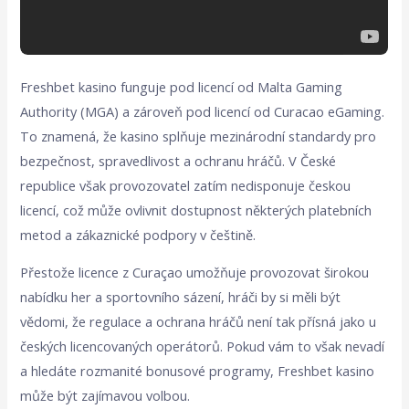
Freshbet kasino funguje pod licencí od Malta Gaming
Authority (MGA) a zároveň pod licencí od Curacao eGaming.
To znamená, že kasino splňuje mezinárodní standardy pro
bezpečnost, spravedlivost a ochranu hráčů. V České
republice však provozovatel zatím nedisponuje českou
licencí, což může ovlivnit dostupnost některých platebních
metod a zákaznické podpory v češtině.
Přestože licence z Curaçao umožňuje provozovat širokou
nabídku her a sportovního sázení, hráči by si měli být
vědomi, že regulace a ochrana hráčů není tak přísná jako u
českých licencovaných operátorů. Pokud vám to však nevadí
a hledáte rozmanité bonusové programy, Freshbet kasino
může být zajímavou volbou.