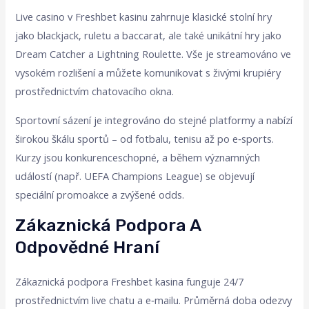
Live casino v Freshbet kasinu zahrnuje klasické stolní hry
jako blackjack, ruletu a baccarat, ale také unikátní hry jako
Dream Catcher a Lightning Roulette. Vše je streamováno ve
vysokém rozlišení a můžete komunikovat s živými krupiéry
prostřednictvím chatovacího okna.
Sportovní sázení je integrováno do stejné platformy a nabízí
širokou škálu sportů – od fotbalu, tenisu až po e‑sports.
Kurzy jsou konkurenceschopné, a během významných
událostí (např. UEFA Champions League) se objevují
speciální promoakce a zvýšené odds.
Zákaznická Podpora A
Odpovědné Hraní
Zákaznická podpora Freshbet kasina funguje 24/7
prostřednictvím live chatu a e‑mailu. Průměrná doba odezvy