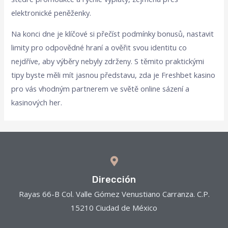
elektronické peněženky.
Na konci dne je klíčové si přečíst podmínky bonusů, nastavit
limity pro odpovědné hraní a ověřit svou identitu co
nejdříve, aby výběry nebyly zdrženy. S těmito praktickými
tipy byste měli mít jasnou představu, zda je Freshbet kasino
pro vás vhodným partnerem ve světě online sázení a
kasinových her.
Dirección
Rayas 66-B Col. Valle Gómez Venustiano Carranza. C.P.
15210 Ciudad de México