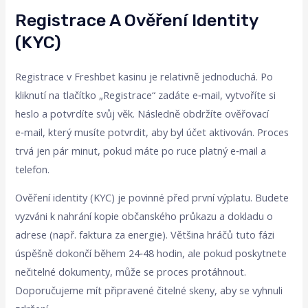
Registrace A Ověření Identity
(KYC)
Registrace v Freshbet kasinu je relativně jednoduchá. Po
kliknutí na tlačítko „Registrace“ zadáte e‑mail, vytvoříte si
heslo a potvrdíte svůj věk. Následně obdržíte ověřovací
e‑mail, který musíte potvrdit, aby byl účet aktivován. Proces
trvá jen pár minut, pokud máte po ruce platný e‑mail a
telefon.
Ověření identity (KYC) je povinné před první výplatu. Budete
vyzváni k nahrání kopie občanského průkazu a dokladu o
adrese (např. faktura za energie). Většina hráčů tuto fázi
úspěšně dokončí během 24‑48 hodin, ale pokud poskytnete
nečitelné dokumenty, může se proces protáhnout.
Doporučujeme mít připravené čitelné skeny, aby se vyhnuli