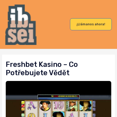
Ir
al
contenido
¡Llámanos ahora!
Freshbet Kasino – Co
Potřebujete Vědět