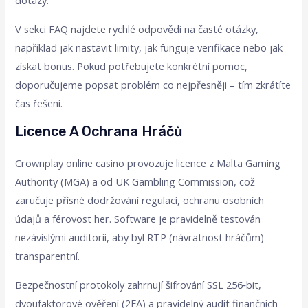
dotazy.
V sekci FAQ najdete rychlé odpovědi na časté otázky,
například jak nastavit limity, jak funguje verifikace nebo jak
získat bonus. Pokud potřebujete konkrétní pomoc,
doporučujeme popsat problém co nejpřesněji – tím zkrátíte
čas řešení.
Licence A Ochrana Hráčů
Crownplay online casino provozuje licence z Malta Gaming
Authority (MGA) a od UK Gambling Commission, což
zaručuje přísné dodržování regulací, ochranu osobních
údajů a férovost her. Software je pravidelně testován
nezávislými auditorii, aby byl RTP (návratnost hráčům)
transparentní.
Bezpečnostní protokoly zahrnují šifrování SSL 256‑bit,
dvoufaktorové ověření (2FA) a pravidelný audit finančních