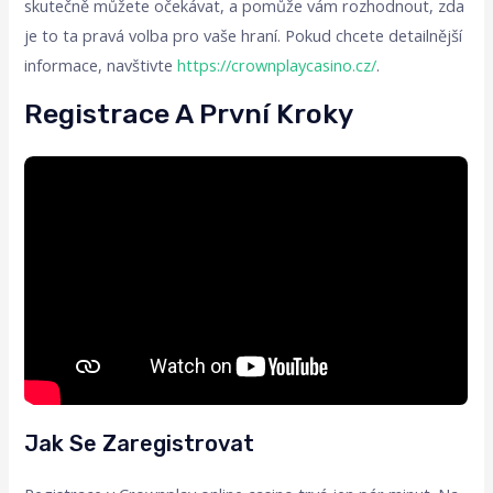
skutečně můžete očekávat, a pomůže vám rozhodnout, zda
je to ta pravá volba pro vaše hraní. Pokud chcete detailnější
informace, navštivte
https://crownplaycasino.cz/
.
Registrace A První Kroky
Jak Se Zaregistrovat