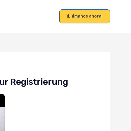
¡Llámanos ahora!
ur Registrierung