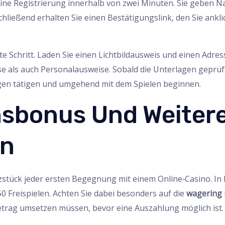
eine Registrierung innerhalb von zwei Minuten. Sie geben 
schließend erhalten Sie einen Bestätigungslink, den Sie ank
ste Schritt. Laden Sie einen Lichtbildausweis und einen Adre
e als auch Personalausweise. Sobald die Unterlagen geprüft
gen tätigen und umgehend mit dem Spielen beginnen.
sbonus Und Weiter
en
stück jeder ersten Begegnung mit einem Online‑Casino. In
50 Freispielen. Achten Sie dabei besonders auf die
wagering 
etrag umsetzen müssen, bevor eine Auszahlung möglich ist.