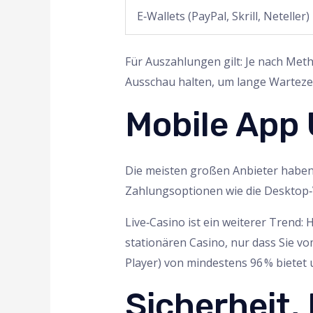
E‑Wallets (PayPal, Skrill, Neteller)
Für Auszahlungen gilt: Je nach Meth
Ausschau halten, um lange Warteze
Mobile App 
Die meisten großen Anbieter haben 
Zahlungsoptionen wie die Desktop‑V
Live‑Casino ist ein weiterer Trend: 
stationären Casino, nur dass Sie vo
Player) von mindestens 96 % bietet 
Sicherheit,