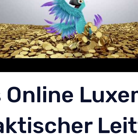
 Online Lux
raktischer Lei