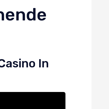
hnende
Casino In