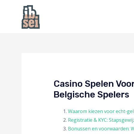
Ir
al
contenido
Casino Spelen Voor
Belgische Spelers
Waarom kiezen voor echt‑geld
Registratie & KYC: Stapsgewij
Bonussen en voorwaarden: Wa