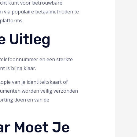
recht kunt voor betrouwbare
m via populaire betaalmethoden te
 platforms.
e Uitleg
l, telefoonnummer en een sterkte
t is bijna klaar.
ie van je identiteitskaart of
documenten worden veilig verzonden
torting doen en van de
r Moet Je