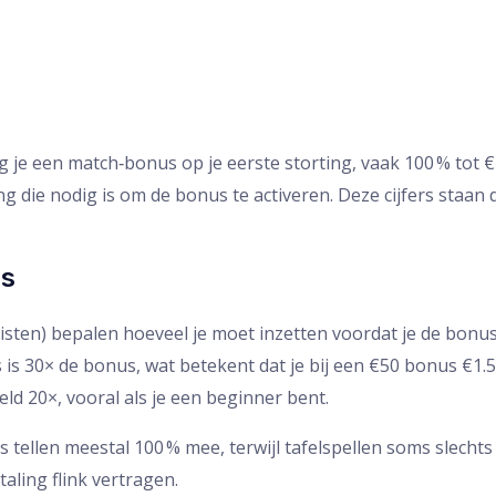
jg je een match‑bonus op je eerste storting, vaak 100 % tot 
 die nodig is om de bonus te activeren. Deze cijfers staan d
ts
ten) bepalen hoeveel je moet inzetten voordat je de bonus
s 30× de bonus, wat betekent dat je bij een €50 bonus €1.
eld 20×, vooral als je een beginner bent.
s tellen meestal 100 % mee, terwijl tafelspellen soms slecht
taling flink vertragen.