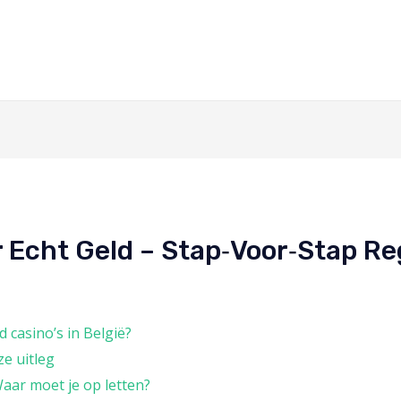
 Echt Geld – Stap‑voor‑stap Reg
 casino’s in België?
ze uitleg
ar moet je op letten?