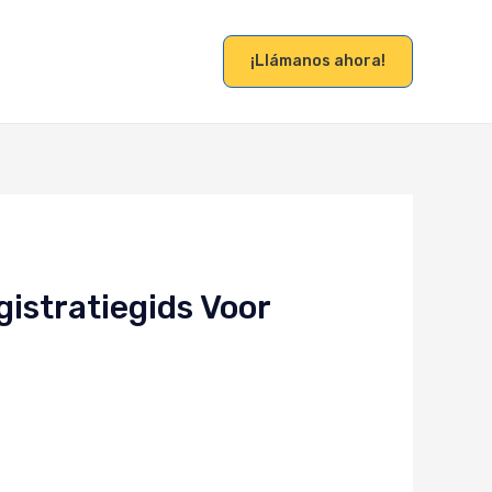
¡Llámanos ahora!
istratiegids Voor