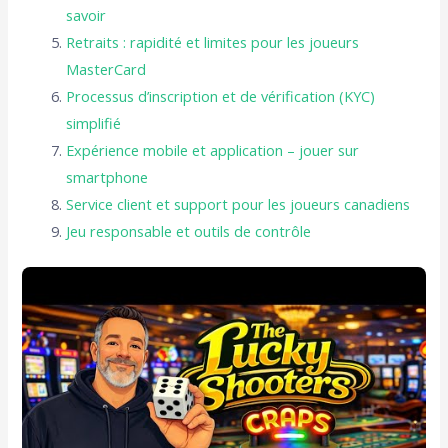
savoir
Retraits : rapidité et limites pour les joueurs
MasterCard
Processus d’inscription et de vérification (KYC)
simplifié
Expérience mobile et application – jouer sur
smartphone
Service client et support pour les joueurs canadiens
Jeu responsable et outils de contrôle