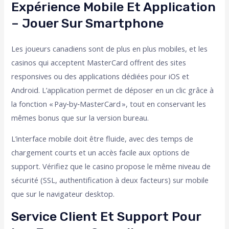
Expérience Mobile Et Application
– Jouer Sur Smartphone
Les joueurs canadiens sont de plus en plus mobiles, et les
casinos qui acceptent MasterCard offrent des sites
responsives ou des applications dédiées pour iOS et
Android. L’application permet de déposer en un clic grâce à
la fonction « Pay‑by‑MasterCard », tout en conservant les
mêmes bonus que sur la version bureau.
L’interface mobile doit être fluide, avec des temps de
chargement courts et un accès facile aux options de
support. Vérifiez que le casino propose le même niveau de
sécurité (SSL, authentification à deux facteurs) sur mobile
que sur le navigateur desktop.
Service Client Et Support Pour