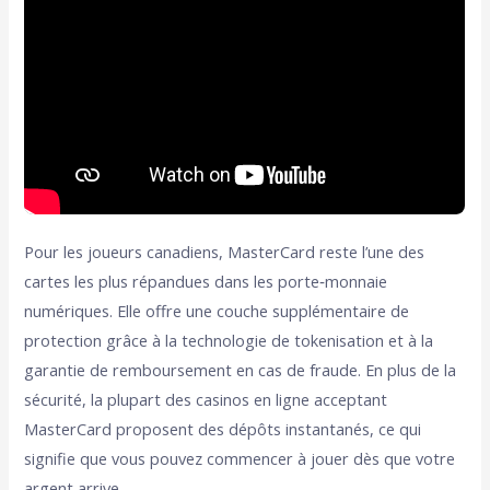
Pour les joueurs canadiens, MasterCard reste l’une des
cartes les plus répandues dans les porte‑monnaie
numériques. Elle offre une couche supplémentaire de
protection grâce à la technologie de tokenisation et à la
garantie de remboursement en cas de fraude. En plus de la
sécurité, la plupart des casinos en ligne acceptant
MasterCard proposent des dépôts instantanés, ce qui
signifie que vous pouvez commencer à jouer dès que votre
argent arrive.