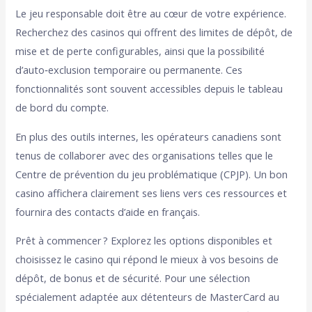
Le jeu responsable doit être au cœur de votre expérience.
Recherchez des casinos qui offrent des limites de dépôt, de
mise et de perte configurables, ainsi que la possibilité
d’auto‑exclusion temporaire ou permanente. Ces
fonctionnalités sont souvent accessibles depuis le tableau
de bord du compte.
En plus des outils internes, les opérateurs canadiens sont
tenus de collaborer avec des organisations telles que le
Centre de prévention du jeu problématique (CPJP). Un bon
casino affichera clairement ses liens vers ces ressources et
fournira des contacts d’aide en français.
Prêt à commencer ? Explorez les options disponibles et
choisissez le casino qui répond le mieux à vos besoins de
dépôt, de bonus et de sécurité. Pour une sélection
spécialement adaptée aux détenteurs de MasterCard au