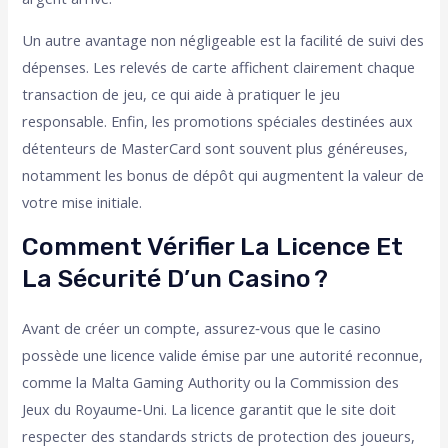
Un autre avantage non négligeable est la facilité de suivi des
dépenses. Les relevés de carte affichent clairement chaque
transaction de jeu, ce qui aide à pratiquer le jeu
responsable. Enfin, les promotions spéciales destinées aux
détenteurs de MasterCard sont souvent plus généreuses,
notamment les bonus de dépôt qui augmentent la valeur de
votre mise initiale.
Comment Vérifier La Licence Et
La Sécurité D’un Casino ?
Avant de créer un compte, assurez‑vous que le casino
possède une licence valide émise par une autorité reconnue,
comme la Malta Gaming Authority ou la Commission des
Jeux du Royaume‑Uni. La licence garantit que le site doit
respecter des standards stricts de protection des joueurs,