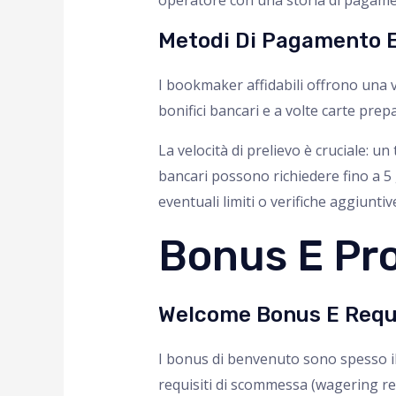
operatore con una storia di pagament
Metodi Di Pagamento E 
I bookmaker affidabili offrono una va
bonifici bancari e a volte carte prep
La velocità di prelievo è cruciale: u
bancari possono richiedere fino a 5 g
eventuali limiti o verifiche aggiuntiv
Bonus E Pro
Welcome Bonus E Requ
I bonus di benvenuto sono spesso il
requisiti di scommessa (wagering req