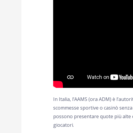
In Italia, l’AAMS (ora ADM) è l’autor
scommesse sportive o casinò senza la
possono presentare quote più alte o
giocatori.