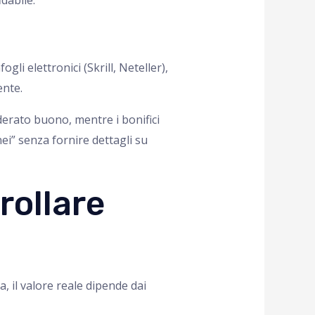
dabile.
li elettronici (Skrill, Neteller),
ente.
iderato buono, mentre i bonifici
nei” senza fornire dettagli su
rollare
 il valore reale dipende dai