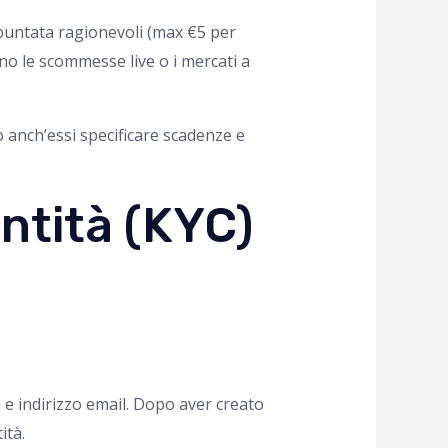
i puntata ragionevoli (max €5 per
no le scommesse live o i mercati a
o anch’essi specificare scadenze e
entità (KYC)
a e indirizzo email. Dopo aver creato
ità.