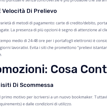
i puntuali e senza controversie è più probabile che sia affi
Velocità Di Prelievo
rietà di metodi di pagamento: carte di credito/debito, portafog
agate. La presenza di più opzioni è segno di attenzione al cli
n tempo medio di 24‑48 ore per i portafogli elettronici è cons
iorni lavorativi. Evita i siti che promettono “prelievi istanta
e.
mozioni: Cosa Cont
isiti Di Scommessa
 primo motivo per iscriversi a un nuovo bookmaker. Tuttavia,
uirements) e dalle condizioni di utilizzo.