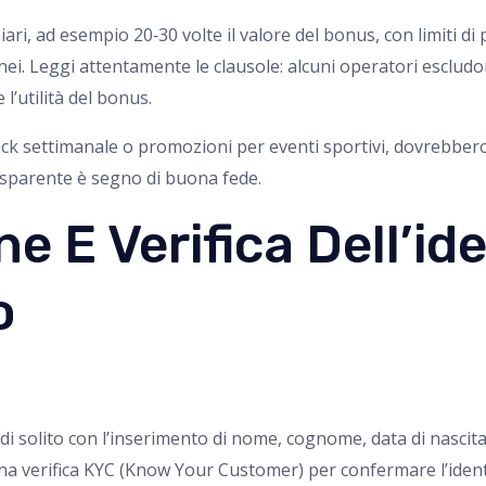
iari, ad esempio 20‑30 volte il valore del bonus, con limiti d
nei. Leggi attentamente le clausole: alcuni operatori escludo
l’utilità del bonus.
back settimanale o promozioni per eventi sportivi, dovrebber
rasparente è segno di buona fede.
e E Verifica Dell’id
o
 di solito con l’inserimento di nome, cognome, data di nascit
una verifica KYC (Know Your Customer) per confermare l’ident