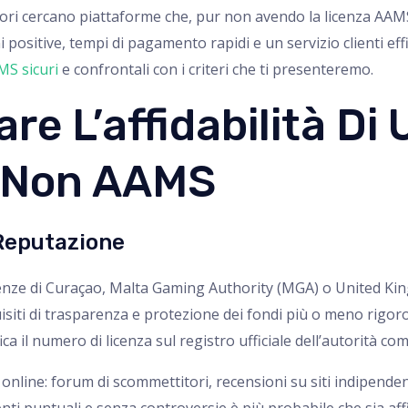
ri cercano piattaforme che, pur non avendo la licenza AAMS,
oni positive, tempi di pagamento rapidi e un servizio clienti ef
MS sicuri
e confrontali con i criteri che ti presenteremo.
e L’affidabilità Di 
 Non AAMS
 Reputazione
enze di Curaçao, Malta Gaming Authority (MGA) o United 
iti di trasparenza e protezione dei fondi più o meno rigoro
fica il numero di licenza sul registro ufficiale dell’autorità c
 online: forum di scommettitori, recensioni su siti indipenden